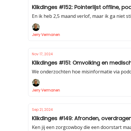
Klikdinges #152: Pointerlijst offline, p
En ik heb 2,5 maand verlof, maar ik ga niet sti
Jerry Vermanen
Nov 17, 2024
Klikdinges #151: Omvolking en medisc
We onderzochten hoe misinformatie via podc
Jerry Vermanen
Sep 21, 2024
Klikdinges #149: Afronden, overdrage
Ken jij een zorgcowboy die een doorstart maa