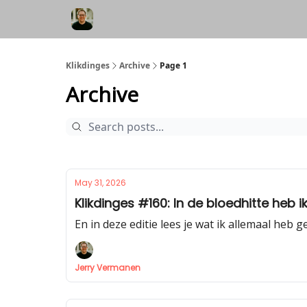
Klikdinges
Archive
Page 1
Archive
May 31, 2026
Klikdinges #160: In de bloedhitte heb 
En in deze editie lees je wat ik allemaal heb g
Jerry Vermanen