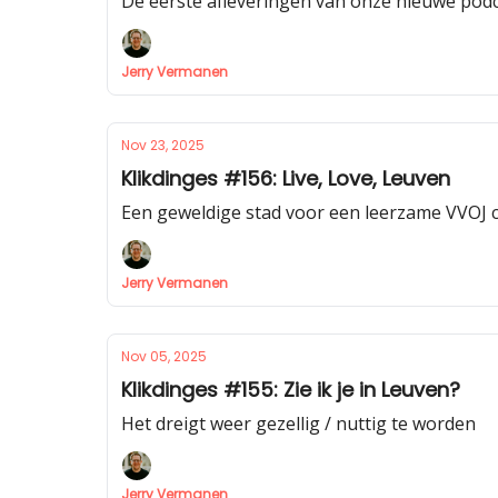
De eerste afleveringen van onze nieuwe podc
Jerry Vermanen
Nov 23, 2025
Klikdinges #156: Live, Love, Leuven
Een geweldige stad voor een leerzame VVOJ 
Jerry Vermanen
Nov 05, 2025
Klikdinges #155: Zie ik je in Leuven?
Het dreigt weer gezellig / nuttig te worden
Jerry Vermanen