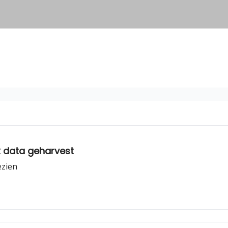
ik data geharvest
ezien