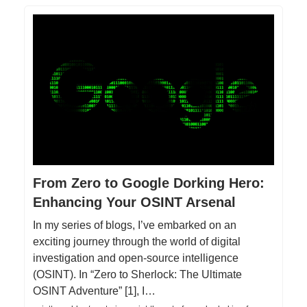
From Zero to Google Dorking Hero:
Enhancing Your OSINT Arsenal
In my series of blogs, I’ve embarked on an
exciting journey through the world of digital
investigation and open-source intelligence
(OSINT). In “Zero to Sherlock: The Ultimate
OSINT Adventure” [1], I…