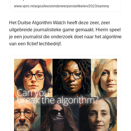
www.vpro.nl/argos/lees/onderwerpen/artikelen/2023/sammy
Het Duitse Algorithm Watch heeft deze zeer, zeer
uitgebreide journalistieke game gemaakt. Hierin speel
je een journalist die onderzoek doet naar het algoritme
van een fictief techbedrijf.