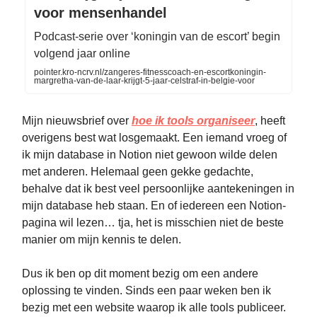
voor mensenhandel
Podcast-serie over ‘koningin van de escort’ begin
volgend jaar online
pointer.kro-ncrv.nl/zangeres-fitnesscoach-en-escortkoningin-
margretha-van-de-laar-krijgt-5-jaar-celstraf-in-belgie-voor
Mijn nieuwsbrief over
hoe ik tools organiseer
, heeft
overigens best wat losgemaakt. Een iemand vroeg of
ik mijn database in Notion niet gewoon wilde delen
met anderen. Helemaal geen gekke gedachte,
behalve dat ik best veel persoonlijke aantekeningen in
mijn database heb staan. En of iedereen een Notion-
pagina wil lezen… tja, het is misschien niet de beste
manier om mijn kennis te delen.
Dus ik ben op dit moment bezig om een andere
oplossing te vinden. Sinds een paar weken ben ik
bezig met een website waarop ik alle tools publiceer.