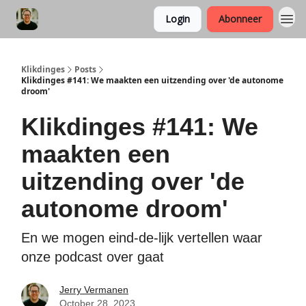
Login
Abonneer
Klikdinges
Posts
Klikdinges #141: We maakten een uitzending over 'de autonome
droom'
Klikdinges #141: We
maakten een
uitzending over 'de
autonome droom'
En we mogen eind-de-lijk vertellen waar
onze podcast over gaat
Jerry Vermanen
October 28, 2023