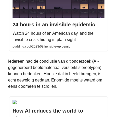
24 hours in an invisible epidemic
Watch 24 hours of an American day, and the
invisible crisis hiding in plain sight
pudding.cool/2023/09/invisible-epidemic
Iedereen had de conclusie van dit onderzoek (AI-
gegenereerd beeldmateriaal versterkt stereotypen)
kunnen bedenken. Hoe ze dat in beeld brengen, is
echt geweldig gedaan. Enorm de moeite waard om
eens doorheen te scrollen.
How AI reduces the world to