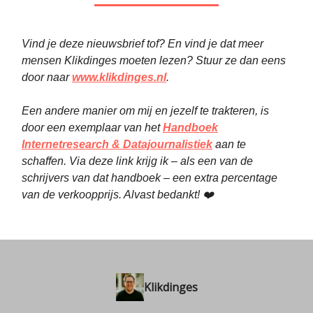
Vind je deze nieuwsbrief tof? En vind je dat meer
mensen Klikdinges moeten lezen? Stuur ze dan eens
door naar
www.klikdinges.nl
.
Een andere manier om mij en jezelf te trakteren, is
door een exemplaar van het
Handboek
Internetresearch & Datajournalistiek
aan te
schaffen. Via deze link krijg ik – als een van de
schrijvers van dat handboek – een extra percentage
van de verkoopprijs. Alvast bedankt! ❤️
Klikdinges