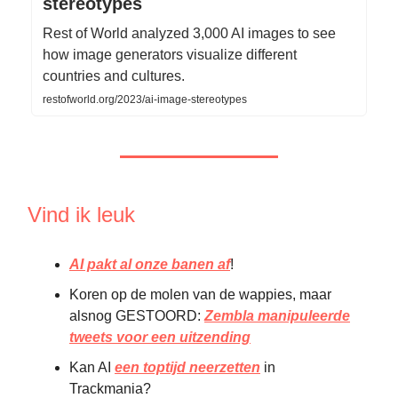
stereotypes
Rest of World analyzed 3,000 AI images to see
how image generators visualize different
countries and cultures.
restofworld.org/2023/ai-image-stereotypes
Vind ik leuk
AI pakt al onze banen af
!
Koren op de molen van de wappies, maar
alsnog GESTOORD:
Zembla manipuleerde
tweets voor een uitzending
Kan AI
een toptijd neerzetten
in
Trackmania?