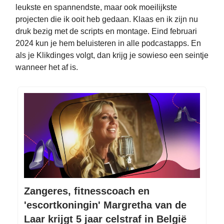
leukste en spannendste, maar ook moeilijkste
projecten die ik ooit heb gedaan. Klaas en ik zijn nu
druk bezig met de scripts en montage. Eind februari
2024 kun je hem beluisteren in alle podcastapps. En
als je Klikdinges volgt, dan krijg je sowieso een seintje
wanneer het af is.
Zangeres, fitnesscoach en
'escortkoningin' Margretha van de
Laar krijgt 5 jaar celstraf in België