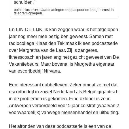
schulden."
pointer.kro-ncrv.nl/aanmaningen-neppaspoorten-burgerarrest-in-
telegram-groepen
En EIN-DE-LIJK, ik kan zeggen waar ik het afgelopen
jaar nog meer mee bezig ben geweest. Samen met
radiocollega Klaas den Tek maak ik een podcastserie
over Margretha van de Laar. Zij is zangeres,
fitnesscoach en jarenlang het gezicht geweest van De
Vakantiebeurs. Maar bovenal is Margretha eigenaar
van escortbedrijf Nirvana.
Een interessant dubbelleven. Zeker omdat ze met dat
escortbedrijf in zowel Nederland als België gigantisch
in de problemen is gekomen. Eind oktober is ze in
Antwerpen veroordeeld voor 5 jaar celstraf (waarvan 2
voorwaardelijk) vanwege mensenhandel en uitbuiting.
Het afronden van deze podcastserie is een van de