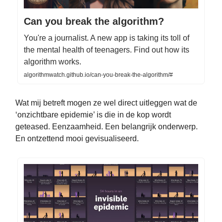
Can you break the algorithm?
You're a journalist. A new app is taking its toll of
the mental health of teenagers. Find out how its
algorithm works.
algorithmwatch.github.io/can-you-break-the-algorithm/#
Wat mij betreft mogen ze wel direct uitleggen wat de
‘onzichtbare epidemie’ is die in de kop wordt
geteased. Eenzaamheid. Een belangrijk onderwerp.
En ontzettend mooi gevisualiseerd.