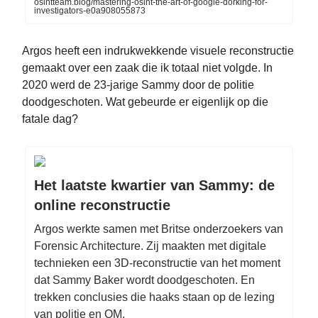
osintteam.blog/mastering-osint-the-art-of-google-dorking-for-
investigators-e0a908055873
Argos heeft een indrukwekkende visuele reconstructie
gemaakt over een zaak die ik totaal niet volgde. In
2020 werd de 23-jarige Sammy door de politie
doodgeschoten. Wat gebeurde er eigenlijk op die
fatale dag?
Het laatste kwartier van Sammy: de
online reconstructie
Argos werkte samen met Britse onderzoekers van
Forensic Architecture. Zij maakten met digitale
technieken een 3D-reconstructie van het moment
dat Sammy Baker wordt doodgeschoten. En
trekken conclusies die haaks staan op de lezing
van politie en OM.