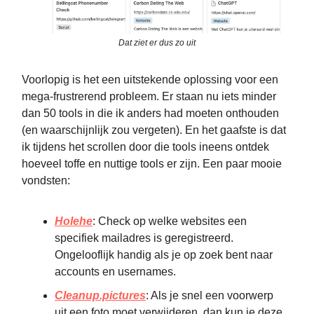
Dat ziet er dus zo uit
Voorlopig is het een uitstekende oplossing voor een
mega-frustrerend probleem. Er staan nu iets minder
dan 50 tools in die ik anders had moeten onthouden
(en waarschijnlijk zou vergeten). En het gaafste is dat
ik tijdens het scrollen door die tools ineens ontdek
hoeveel toffe en nuttige tools er zijn. Een paar mooie
vondsten:
Holehe
: Check op welke websites een
specifiek mailadres is geregistreerd.
Ongelooflijk handig als je op zoek bent naar
accounts en usernames.
Cleanup.pictures
: Als je snel een voorwerp
uit een foto moet verwijderen, dan kun je deze