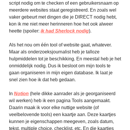
script nodig om te checken of een gebruikersnaam op
meerdere websites staat geregistreerd. En zoals wel
vaker gebeurt met dingen die je DIRECT nodig hebt,
kon ik me niet meer herinneren hoe het ook alweer
heette (spoiler:
ik had Sherlock nodig
).
Als het nou om één tool of website gaat, whatever.
Maar als onderzoeksjournalist heb je talloze
hulpmiddelen tot je beschikking. En meestal heb je het
onmiddelijk nodig. Dus ik besloot om mijn tools te
gaan organiseren in mijn eigen database. Ik laat je
snel zien hoe ik dat heb gedaan.
In
Notion
(hele dikke aanrader als je georganiseerd
wil werken) heb ik een pagina Tools aangemaakt.
Daarin maak ik voor elke nuttige website (of
veelbelovende tools) een kaartje aan. Deze kaartjes
kunnen je eigenschappen meegeven, zoals datum,
tekst, multiple choice, checklist, etc. En die kaartjes