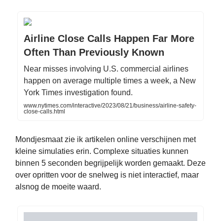
Airline Close Calls Happen Far More
Often Than Previously Known
Near misses involving U.S. commercial airlines
happen on average multiple times a week, a New
York Times investigation found.
www.nytimes.com/interactive/2023/08/21/business/airline-safety-
close-calls.html
Mondjesmaat zie ik artikelen online verschijnen met
kleine simulaties erin. Complexe situaties kunnen
binnen 5 seconden begrijpelijk worden gemaakt. Deze
over opritten voor de snelweg is niet interactief, maar
alsnog de moeite waard.