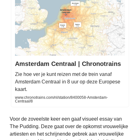
Amsterdam Centraal | Chronotrains
Zie hoe ver je kunt reizen met de trein vanaf
Amsterdam Centraal in 8 uur op deze Europese
kaart.
www.chronotrains.com/nl/station/8400058-Amsterdam-
Centraal/8
Voor de zoveelste keer een gaaf visueel essay van
The Pudding. Deze gaat over de opkomst vrouwelijke
artiesten en het schrijnende gebrek aan vrouwelijke