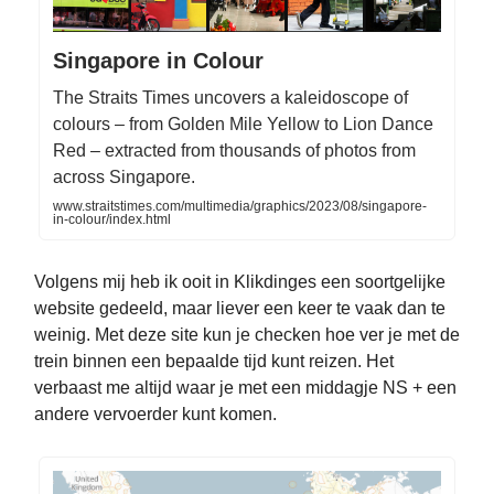
Singapore in Colour
The Straits Times uncovers a kaleidoscope of
colours – from Golden Mile Yellow to Lion Dance
Red – extracted from thousands of photos from
across Singapore.
www.straitstimes.com/multimedia/graphics/2023/08/singapore-
in-colour/index.html
Volgens mij heb ik ooit in Klikdinges een soortgelijke
website gedeeld, maar liever een keer te vaak dan te
weinig. Met deze site kun je checken hoe ver je met de
trein binnen een bepaalde tijd kunt reizen. Het
verbaast me altijd waar je met een middagje NS + een
andere vervoerder kunt komen.