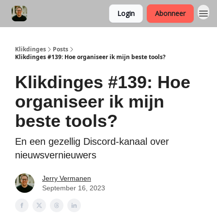
Login
Abonneer
Klikdinges
Posts
Klikdinges #139: Hoe organiseer ik mijn beste tools?
Klikdinges #139: Hoe
organiseer ik mijn
beste tools?
En een gezellig Discord-kanaal over
nieuwsvernieuwers
Jerry Vermanen
September 16, 2023