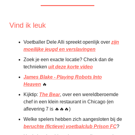
Vind ik leuk
Voetballer Dele Alli spreekt openlijk over
zijn
moeilijke jeugd en verslavingen
Zoek je een exacte locatie? Check dan de
technieken
uit deze korte video
James Blake - Playing Robots Into
Heaven
🔥
Kijktip:
The Bear
, over een wereldberoemde
chef in een klein restaurant in Chicago (en
aflevering 7 is 🔥🔥🔥)
Welke spelers hebben zich aangesloten bij de
beruchte (fictieve) voetbalclub Prison FC
?