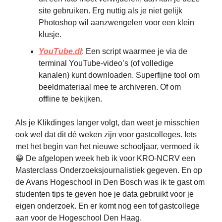
site gebruiken. Erg nuttig als je niet gelijk
Photoshop wil aanzwengelen voor een klein
klusje.
YouTube.dl
: Een script waarmee je via de
terminal YouTube-video’s (of volledige
kanalen) kunt downloaden. Superfijne tool om
beeldmateriaal mee te archiveren. Of om
offline te bekijken.
Als je Klikdinges langer volgt, dan weet je misschien
ook wel dat dit dé weken zijn voor gastcolleges. Iets
met het begin van het nieuwe schooljaar, vermoed ik
😁 De afgelopen week heb ik voor KRO-NCRV een
Masterclass Onderzoeksjournalistiek gegeven. En op
de Avans Hogeschool in Den Bosch was ik te gast om
studenten tips te geven hoe je data gebruikt voor je
eigen onderzoek. En er komt nog een tof gastcollege
aan voor de Hogeschool Den Haag.