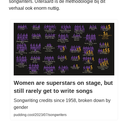
songwriters. Uiteraard is de methodologie bij dit
verhaal ook enorm nuttig.
Women are superstars on stage, but
still rarely get to write songs
Songwriting credits since 1958, broken down by
gender
pudding.cool/2023/07/songwriters