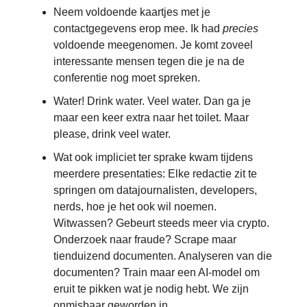
Neem voldoende kaartjes met je
contactgegevens erop mee. Ik had
precies
voldoende meegenomen. Je komt zoveel
interessante mensen tegen die je na de
conferentie nog moet spreken.
Water! Drink water. Veel water. Dan ga je
maar een keer extra naar het toilet. Maar
please, drink veel water.
Wat ook impliciet ter sprake kwam tijdens
meerdere presentaties: Elke redactie zit te
springen om datajournalisten, developers,
nerds, hoe je het ook wil noemen.
Witwassen? Gebeurt steeds meer via crypto.
Onderzoek naar fraude? Scrape maar
tienduizend documenten. Analyseren van die
documenten? Train maar een AI-model om
eruit te pikken wat je nodig hebt. We zijn
onmisbaar geworden in