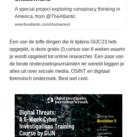
A special project exploring conspiracy thinking in
America, from @TheAtlantic.
www.theatlantic.com/shadowland
Een van de toffe dingen die ik tijdens GIJC23 heb
opgepikt, is deze gratis (!) cursus van 6 weken waarin
je wordt opgeleid tot online researcher. Een paar van
de beste onderzoeksjournalisten ter wereld leggen je
alles uit over sociale media, OSINT en digitaal
forensisch onderzoek. Best wel cool.