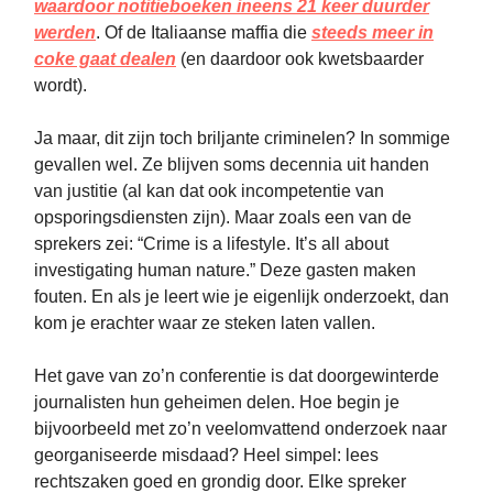
waardoor notitieboeken ineens 21 keer duurder
werden
. Of de Italiaanse maffia die
steeds meer in
coke gaat dealen
(en daardoor ook kwetsbaarder
wordt).
Ja maar, dit zijn toch briljante criminelen? In sommige
gevallen wel. Ze blijven soms decennia uit handen
van justitie (al kan dat ook incompetentie van
opsporingsdiensten zijn). Maar zoals een van de
sprekers zei: “Crime is a lifestyle. It’s all about
investigating human nature.” Deze gasten maken
fouten. En als je leert wie je eigenlijk onderzoekt, dan
kom je erachter waar ze steken laten vallen.
Het gave van zo’n conferentie is dat doorgewinterde
journalisten hun geheimen delen. Hoe begin je
bijvoorbeeld met zo’n veelomvattend onderzoek naar
georganiseerde misdaad? Heel simpel: lees
rechtszaken goed en grondig door. Elke spreker