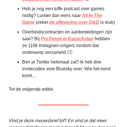
Heb je nog een toffe podcast over games
nodig? Luister dan eens naar
All In The
Game
(zeker
de aflevering over D&D
is leuk)
Overheidscontracten en aanbestedingen zijn
saai? Bij
ProTenge in Kazachstan
hebben
ze 110k Instagram-volgers rondom dat
onderwerp verzameld 🕵️‍♂️
Ben je Twitter helemaal zat? Ik heb drie
invitecodes voor Bluesky over. Wie het eerst
komt…
Tot de volgende editie.
Vind je deze nieuwsbrief tof? En vind je dat meer