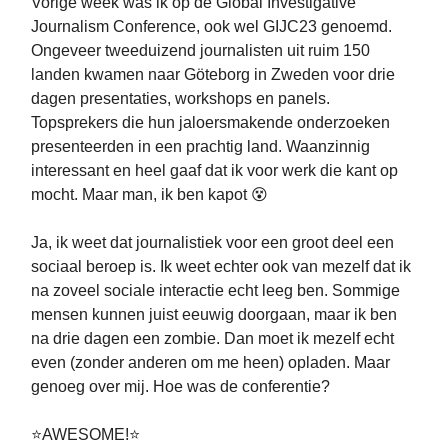
Vorige week was ik op de Global Investigative
Journalism Conference, ook wel GIJC23 genoemd.
Ongeveer tweeduizend journalisten uit ruim 150
landen kwamen naar Göteborg in Zweden voor drie
dagen presentaties, workshops en panels.
Topsprekers die hun jaloersmakende onderzoeken
presenteerden in een prachtig land. Waanzinnig
interessant en heel gaaf dat ik voor werk die kant op
mocht. Maar man, ik ben kapot 😵
Ja, ik weet dat journalistiek voor een groot deel een
sociaal beroep is. Ik weet echter ook van mezelf dat ik
na zoveel sociale interactie echt leeg ben. Sommige
mensen kunnen juist eeuwig doorgaan, maar ik ben
na drie dagen een zombie. Dan moet ik mezelf echt
even (zonder anderen om me heen) opladen. Maar
genoeg over mij. Hoe was de conferentie?
⭐️AWESOME!⭐️