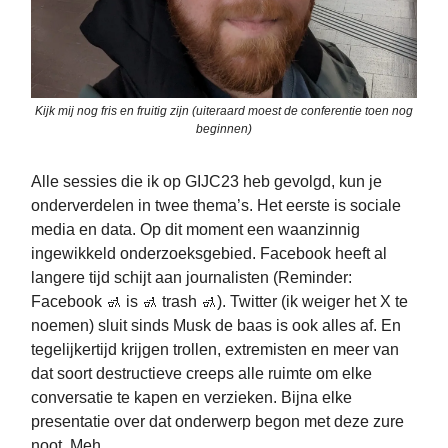
Kijk mij nog fris en fruitig zijn (uiteraard moest de conferentie toen nog
beginnen)
Alle sessies die ik op GIJC23 heb gevolgd, kun je
onderverdelen in twee thema’s. Het eerste is sociale
media en data. Op dit moment een waanzinnig
ingewikkeld onderzoeksgebied. Facebook heeft al
langere tijd schijt aan journalisten (Reminder:
Facebook 🚮 is 🚮 trash 🚮). Twitter (ik weiger het X te
noemen) sluit sinds Musk de baas is ook alles af. En
tegelijkertijd krijgen trollen, extremisten en meer van
dat soort destructieve creeps alle ruimte om elke
conversatie te kapen en verzieken. Bijna elke
presentatie over dat onderwerp begon met deze zure
noot. Meh.