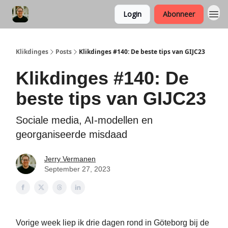
Login
Abonneer
Klikdinges
Posts
Klikdinges #140: De beste tips van GIJC23
Klikdinges #140: De
beste tips van GIJC23
Sociale media, AI-modellen en
georganiseerde misdaad
Jerry Vermanen
September 27, 2023
Vorige week liep ik drie dagen rond in Göteborg bij de