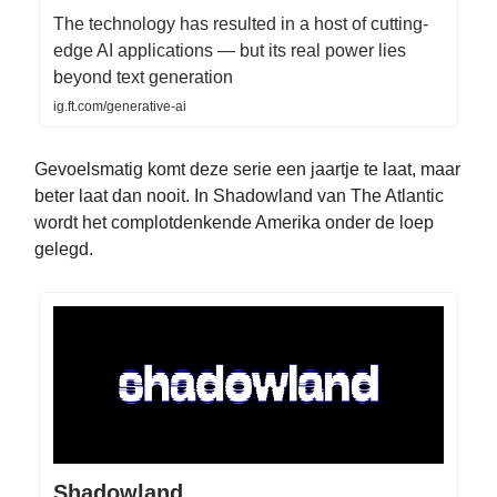
The technology has resulted in a host of cutting-
edge AI applications — but its real power lies
beyond text generation
ig.ft.com/generative-ai
Gevoelsmatig komt deze serie een jaartje te laat, maar
beter laat dan nooit. In Shadowland van The Atlantic
wordt het complotdenkende Amerika onder de loep
gelegd.
Shadowland