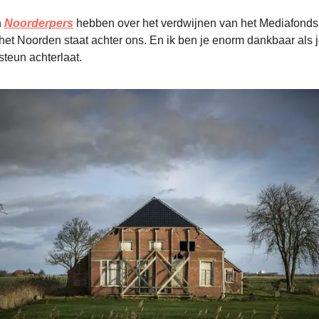
n
Noorderpers
hebben over het verdwijnen van het Mediafonds 
et Noorden staat achter ons. En ik ben je enorm dankbaar als j
steun achterlaat.