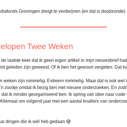
diafonds Groningen dreigt te verdwijnen (en dat is doodzonde)
fgelopen Twee Weken
e laatste keer dat ik geen eigen artikel in mijn nieuwsbrief ha
d geleden zijn geweest. Of ik ben het gewoon vergeten. Dat k
n weken zijn rommelig. Extreem rommelig. Maar dat is ook wel w
o'n zooitje omdat ik bezig ben met nieuwe onderzoeken. En zodra
k dat ik minder georganiseerd ben. Ik spring van idee naar code
 Allemaal om volgend jaar met een aantal knallers van onderzo
aar dingen die ik wél heb gedaan 😅