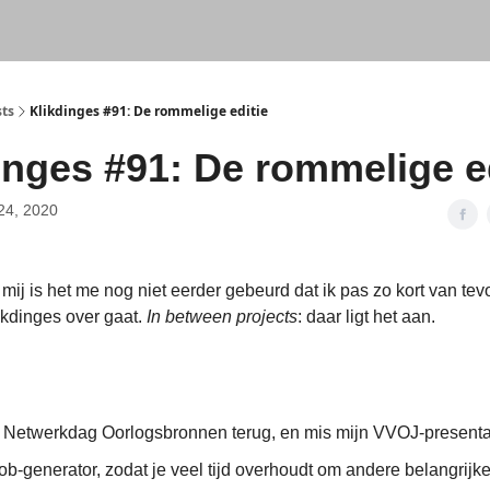
sts
Klikdinges #91: De rommelige editie
inges #91: De rommelige e
24, 2020
mij is het me nog niet eerder gebeurd dat ik pas zo kort van tev
kdinges over gaat.
In between projects
: daar ligt het aan.
e Netwerkdag Oorlogsbronnen terug, en mis mijn VVOJ-presentat
b-generator, zodat je veel tijd overhoudt om andere belangrijke