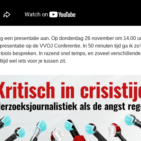
og een presentatie aan. Op donderdag 26 november om 14.00 uu
resentatie op de VVOJ Conferentie. In 50 minuten tijd ga ik zo
e tools bespreken. In razend snel tempo, en zoveel verschillende
ltijd wel iets voor je tussen zit.