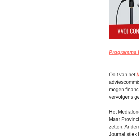
Programma H
Ooit van het
adviescommis
mogen financ
vervolgens g
Het Mediafond
Maar Provinci
zetten. Andere
Journalistiek