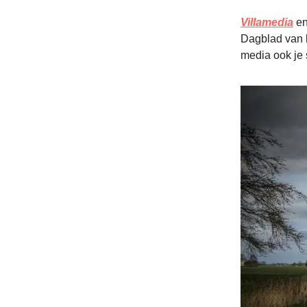
Villamedia
e
Dagblad van h
media ook je 