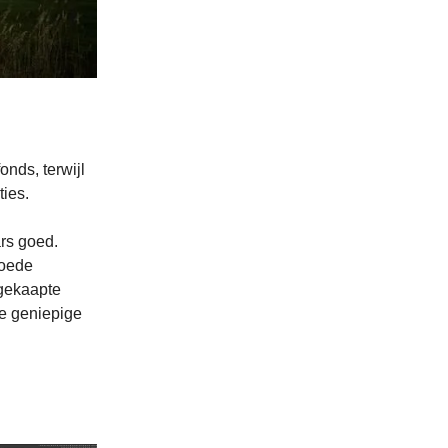
nds, terwijl
ties.
rs goed.
goede
 gekaapte
le geniepige