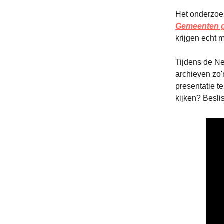
Het onderzoe
Gemeenten 
krijgen echt 
Tijdens de N
archieven zo
presentatie t
kijken? Beslis