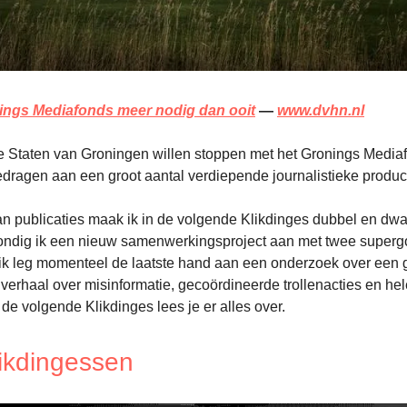
ings Mediafonds meer nodig dan ooit
—
www.dvhn.nl
Staten van Groningen willen stoppen met het Gronings Mediafo
gedragen aan een groot aantal verdiepende journalistieke produc
n publicaties maak ik in de volgende Klikdinges dubbel en dwa
ndig ik een nieuw samenwerkingsproject aan met twee super
 ik leg momenteel de laatste hand aan een onderzoek over een
verhaal over misinformatie, gecoördineerde trollenacties en he
 de volgende Klikdinges lees je er alles over.
likdingessen