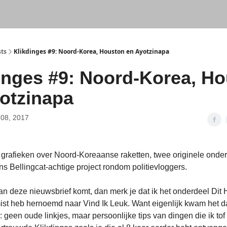
sts
Klikdinges #9: Noord-Korea, Houston en Ayotzinapa
inges #9: Noord-Korea, H
otzinapa
08, 2017
e grafieken over Noord-Koreaanse raketten, twee originele onde
s Bellingcat-achtige project rondom politievloggers.
an deze nieuwsbrief komt, dan merk je dat ik het onderdeel Dit
st heb hernoemd naar Vind Ik Leuk. Want eigenlijk kwam het d
 geen oude linkjes, maar persoonlijke tips van dingen die ik tof