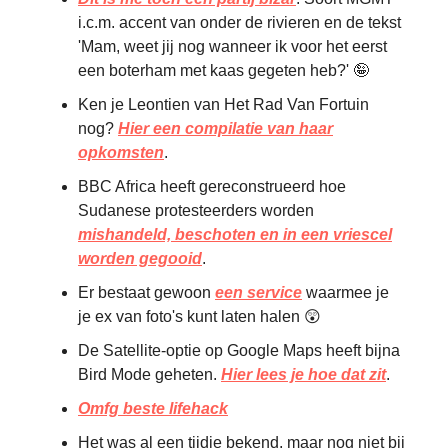
i.c.m. accent van onder de rivieren en de tekst
'Mam, weet jij nog wanneer ik voor het eerst
een boterham met kaas gegeten heb?' 🤪
Ken je Leontien van Het Rad Van Fortuin
nog?
Hier een compilatie van haar
opkomsten
.
BBC Africa heeft gereconstrueerd hoe
Sudanese protesteerders worden
mishandeld, beschoten en in een vriescel
worden gegooid
.
Er bestaat gewoon
een service
waarmee je
je ex van foto's kunt laten halen 😲
De Satellite-optie op Google Maps heeft bijna
Bird Mode geheten.
Hier lees je hoe dat zit
.
Omfg beste lifehack
Het was al een tijdje bekend, maar nog niet bij