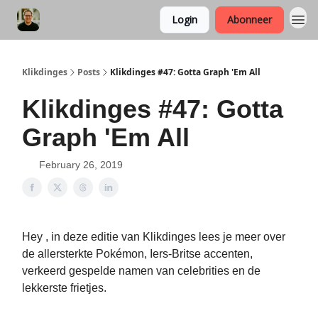
Login
Abonneer
Klikdinges
Posts
Klikdinges #47: Gotta Graph 'Em All
Klikdinges #47: Gotta
Graph 'Em All
February 26, 2019
Hey , in deze editie van Klikdinges lees je meer over
de allersterkte Pokémon, Iers-Britse accenten,
verkeerd gespelde namen van celebrities en de
lekkerste frietjes.