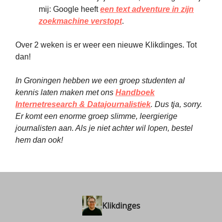
mij: Google heeft
een text adventure in zijn
zoekmachine verstopt
.
Over 2 weken is er weer een nieuwe Klikdinges. Tot
dan!
In Groningen hebben we een groep studenten al
kennis laten maken met ons
Handboek
Internetresearch & Datajournalistiek
. Dus tja, sorry.
Er komt een enorme groep slimme, leergierige
journalisten aan. Als je niet achter wil lopen, bestel
hem dan ook!
Klikdinges