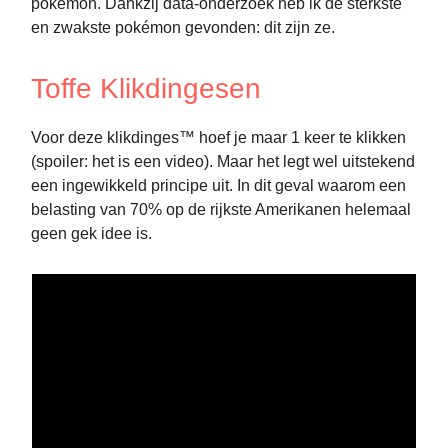
pokémon. Dankzij data-onderzoek heb ik de sterkste
en zwakste pokémon gevonden: dit zijn ze.
Toffe Klikdingesen
Voor deze klikdinges™ hoef je maar 1 keer te klikken
(spoiler: het is een video). Maar het legt wel uitstekend
een ingewikkeld principe uit. In dit geval waarom een
belasting van 70% op de rijkste Amerikanen helemaal
geen gek idee is.