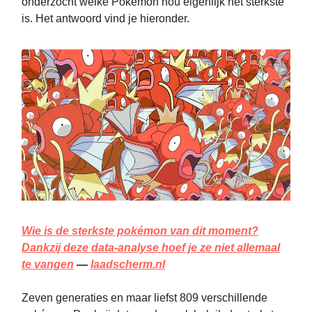
onderzocht welke Pokémon nou eigenlijk het sterkste
is. Het antwoord vind je hieronder.
Wie is de sterkste pokémon van dit moment?
Dankzij deze data-analyse hoef je ze niet allemaal
te vangen
—
laadscherm.nl
Zeven generaties en maar liefst 809 verschillende