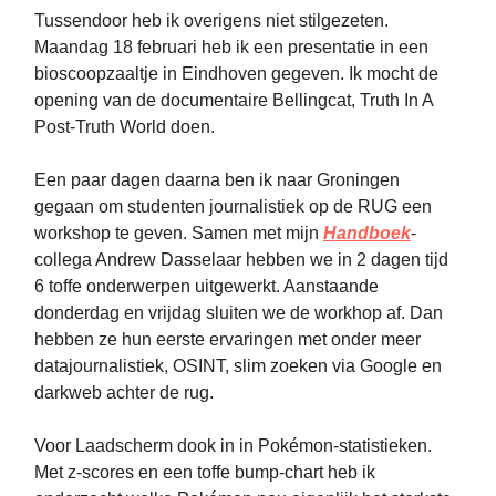
Tussendoor heb ik overigens niet stilgezeten.
Maandag 18 februari heb ik een presentatie in een
bioscoopzaaltje in Eindhoven gegeven. Ik mocht de
opening van de documentaire Bellingcat, Truth In A
Post-Truth World doen.
Een paar dagen daarna ben ik naar Groningen
gegaan om studenten journalistiek op de RUG een
workshop te geven. Samen met mijn
Handboek
-
collega Andrew Dasselaar hebben we in 2 dagen tijd
6 toffe onderwerpen uitgewerkt. Aanstaande
donderdag en vrijdag sluiten we de workhop af. Dan
hebben ze hun eerste ervaringen met onder meer
datajournalistiek, OSINT, slim zoeken via Google en
darkweb achter de rug.
Voor Laadscherm dook in in Pokémon-statistieken.
Met z-scores en een toffe bump-chart heb ik