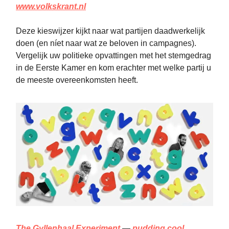
www.volkskrant.nl
Deze kieswijzer kijkt naar wat partijen daadwerkelijk
doen (en níet naar wat ze beloven in campagnes).
Vergelijk uw politieke opvattingen met het stemgedrag
in de Eerste Kamer en kom erachter met welke partij u
de meeste overeenkomsten heeft.
The Gyllenhaal Experiment
—
pudding.cool