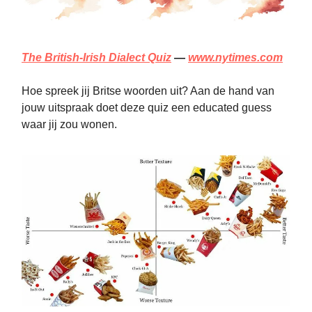
The British-Irish Dialect Quiz
—
www.nytimes.com
Hoe spreek jij Britse woorden uit? Aan de hand van
jouw uitspraak doet deze quiz een educated guess
waar jij zou wonen.