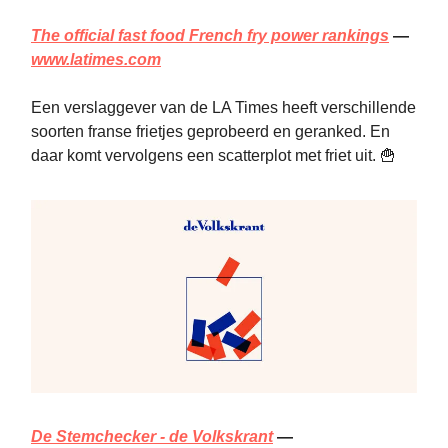
The official fast food French fry power rankings
—
www.latimes.com
Een verslaggever van de LA Times heeft verschillende
soorten franse frietjes geprobeerd en geranked. En
daar komt vervolgens een scatterplot met friet uit. 🍟
De Stemchecker - de Volkskrant
—