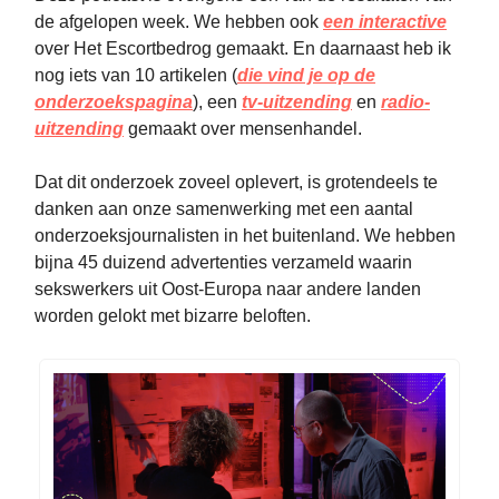
de afgelopen week. We hebben ook
een interactive
over Het Escortbedrog gemaakt. En daarnaast heb ik
nog iets van 10 artikelen (
die vind je op de
onderzoekspagina
), een
tv-uitzending
en
radio-
uitzending
gemaakt over mensenhandel.
Dat dit onderzoek zoveel oplevert, is grotendeels te
danken aan onze samenwerking met een aantal
onderzoeksjournalisten in het buitenland. We hebben
bijna 45 duizend advertenties verzameld waarin
sekswerkers uit Oost-Europa naar andere landen
worden gelokt met bizarre beloften.