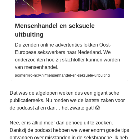
Mensenhandel en seksuele
uitbuiting
Duizenden online advertenties lokken Oost-
Europese sekswerkers naar Nederland. We
onderzochten hoe zij slachtoffer kunnen worden
van mensenhandel.
pointer.kro-ncrv.nl/mensenhandel-en-seksuele-uitbuiting
Dat was de afgelopen weken dus een gigantische
publicatiereeks. Nu ronden we de laatste zaken voor
de podcast af en dan… het zwarte gat! 😱
Nee, er is altijd meer dan genoeg uit te zoeken.
Dankzij de podcast hebben we weer enorm goede tips
ontvangen over misstanden in de seksbranche. Ik heb