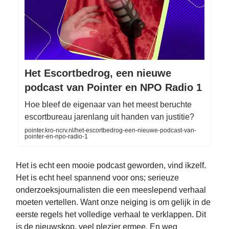
Het Escortbedrog, een nieuwe
podcast van Pointer en NPO Radio 1
Hoe bleef de eigenaar van het meest beruchte
escortbureau jarenlang uit handen van justitie?
pointer.kro-ncrv.nl/het-escortbedrog-een-nieuwe-podcast-van-
pointer-en-npo-radio-1
Het is echt een mooie podcast geworden, vind ikzelf.
Het is echt heel spannend voor ons; serieuze
onderzoeksjournalisten die een meeslepend verhaal
moeten vertellen. Want onze neiging is om gelijk in de
eerste regels het volledige verhaal te verklappen. Dit
is de nieuwskop, veel plezier ermee. En weg