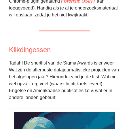
Chrome-plugin genaamd
Forensic OSINT
aan
toegevoegd). Handig als je al je onderzoeksmateriaal
wil opslaan, zodat je het niet kwijtraakt.
Klikdingessen
Tadah! De shortlist van de Sigma Awards is er weer.
Wat zijn de allerbeste datajournalistieke projecten van
het afgelopen jaar? Hieronder vind je de lijst. Wat me
wel opvalt: erg veel (waarschijnlijk iets teveel)
Engelse en Amerikaanse publicaties t.o.v. wat er in
andere landen gebeurt.