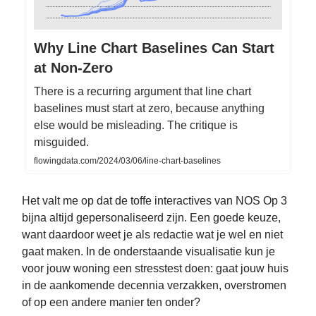
Why Line Chart Baselines Can Start
at Non-Zero
There is a recurring argument that line chart
baselines must start at zero, because anything
else would be misleading. The critique is
misguided.
flowingdata.com/2024/03/06/line-chart-baselines
Het valt me op dat de toffe interactives van NOS Op 3
bijna altijd gepersonaliseerd zijn. Een goede keuze,
want daardoor weet je als redactie wat je wel en niet
gaat maken. In de onderstaande visualisatie kun je
voor jouw woning een stresstest doen: gaat jouw huis
in de aankomende decennia verzakken, overstromen
of op een andere manier ten onder?