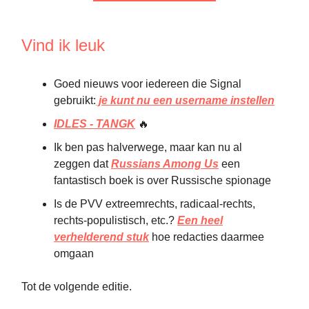
Vind ik leuk
Goed nieuws voor iedereen die Signal
gebruikt:
je kunt nu een username instellen
IDLES - TANGK
🔥
Ik ben pas halverwege, maar kan nu al
zeggen dat
Russians Among Us
een
fantastisch boek is over Russische spionage
Is de PVV extreemrechts, radicaal-rechts,
rechts-populistisch, etc.?
Een heel
verhelderend stuk
hoe redacties daarmee
omgaan
Tot de volgende editie.