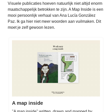
Visuele publicaties hoeven natuurlijk niet altijd enorm
maatschappelijk betrokken te zijn. A Map Inside is een
mooi persoonlijk verhaal van Ana Lucía González
Paz. Ik ga hier niet meer woorden aan vuilmaken. Dit
moet je zelf gewoon lezen.
A map inside
"A map inside" written, drawn and mapped by