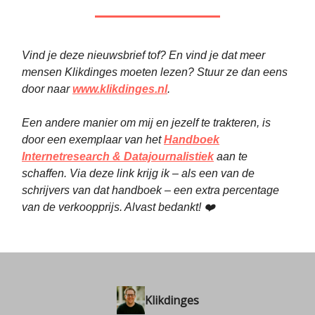
Vind je deze nieuwsbrief tof? En vind je dat meer
mensen Klikdinges moeten lezen? Stuur ze dan eens
door naar
www.klikdinges.nl
.
Een andere manier om mij en jezelf te trakteren, is
door een exemplaar van het
Handboek
Internetresearch & Datajournalistiek
aan te
schaffen. Via deze link krijg ik – als een van de
schrijvers van dat handboek – een extra percentage
van de verkoopprijs. Alvast bedankt! ❤️
Klikdinges