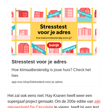
Stresstest voor je adres
Hoe klimaatbestendig is jouw huis? Check het
hier.
app.nos.nl/op3/stresstest-voor-je-adres
Het zal ook eens niet: Hay Kranen heeft weer een
supergaaf project gemaakt. Om de 200e editie van
zijn
nieuwsbrief De Circulaire
te vieren, heeft hij een text