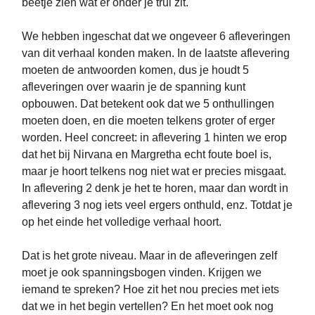
beetje zien wat er onder je trui zit.
We hebben ingeschat dat we ongeveer 6 afleveringen
van dit verhaal konden maken. In de laatste aflevering
moeten de antwoorden komen, dus je houdt 5
afleveringen over waarin je de spanning kunt
opbouwen. Dat betekent ook dat we 5 onthullingen
moeten doen, en die moeten telkens groter of erger
worden. Heel concreet: in aflevering 1 hinten we erop
dat het bij Nirvana en Margretha echt foute boel is,
maar je hoort telkens nog niet wat er precies misgaat.
In aflevering 2 denk je het te horen, maar dan wordt in
aflevering 3 nog iets veel ergers onthuld, enz. Totdat je
op het einde het volledige verhaal hoort.
Dat is het grote niveau. Maar in de afleveringen zelf
moet je ook spanningsbogen vinden. Krijgen we
iemand te spreken? Hoe zit het nou precies met iets
dat we in het begin vertellen? En het moet ook nog