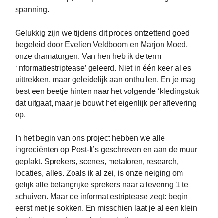
spanning.
Gelukkig zijn we tijdens dit proces ontzettend goed
begeleid door Evelien Veldboom en Marjon Moed,
onze dramaturgen. Van hen heb ik de term
‘informatiestriptease’ geleerd. Niet in één keer alles
uittrekken, maar geleidelijk aan onthullen. En je mag
best een beetje hinten naar het volgende ‘kledingstuk’
dat uitgaat, maar je bouwt het eigenlijk per aflevering
op.
In het begin van ons project hebben we alle
ingrediënten op Post-It’s geschreven en aan de muur
geplakt. Sprekers, scenes, metaforen, research,
locaties, alles. Zoals ik al zei, is onze neiging om
gelijk alle belangrijke sprekers naar aflevering 1 te
schuiven. Maar de informatiestriptease zegt: begin
eerst met je sokken. En misschien laat je al een klein