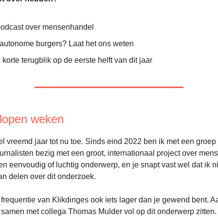
odcast over mensenhandel
j autonome burgers? Laat het ons weten
korte terugblik op de eerste helft van dit jaar
elopen weken
el vreemd jaar tot nu toe. Sinds eind 2022 ben ik met een groe
rnalisten bezig met een groot, internationaal project over me
en eenvoudig of luchtig onderwerp, en je snapt vast wel dat ik ni
kan delen over dit onderzoek.
frequentie van Klikdinges ook iets lager dan je gewend bent.
ik samen met collega Thomas Mulder vol op dit onderwerp zitten.