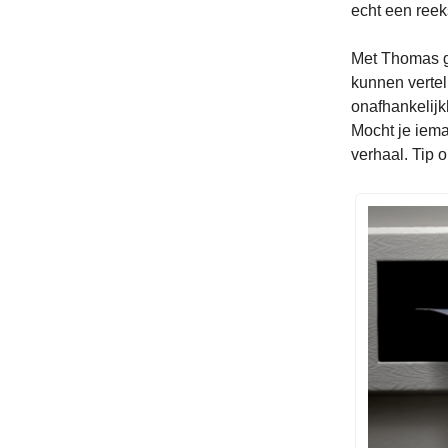
echt een reek
Met Thomas g
kunnen verte
onafhankelijk
Mocht je iema
verhaal. Tip 