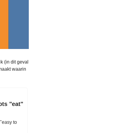
 (in dit geval
emaakt waarin
ts "eat"
 "easy to