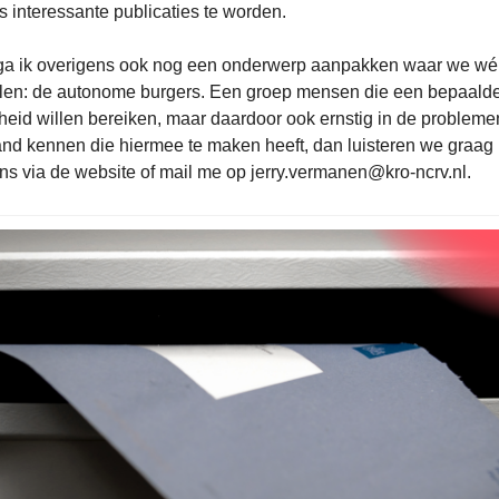
s interessante publicaties te worden.
a ik overigens ook nog een onderwerp aanpakken waar we wél 
llen: de autonome burgers. Een groep mensen die een bepaald
heid willen bereiken, maar daardoor ook ernstig in de probleme
nd kennen die hiermee te maken heeft, dan luisteren we graag
ons via de website of mail me op
jerry.vermanen@kro-ncrv.nl
.