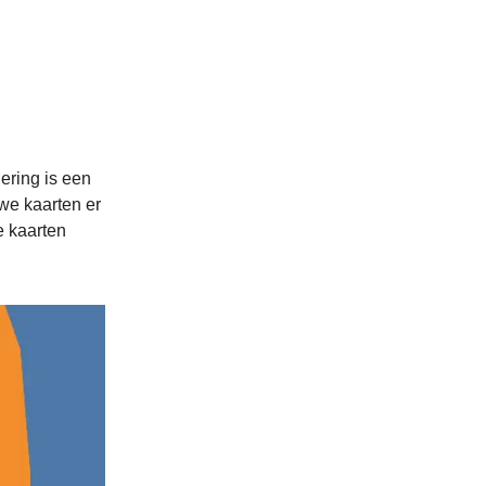
ering is een
we kaarten er
 kaarten