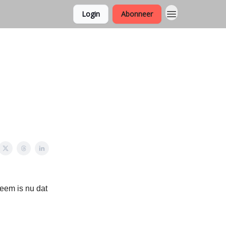
Login
Abonneer
leem is nu dat