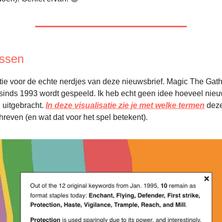
essen
tie voor de echte nerdjes van deze nieuwsbrief. Magic The Gath
 sinds 1993 wordt gespeeld. Ik heb echt geen idee hoeveel nieu
n uitgebracht.
In deze visualisatie zie je met welke termen
deze
even (en wat dat voor het spel betekent).