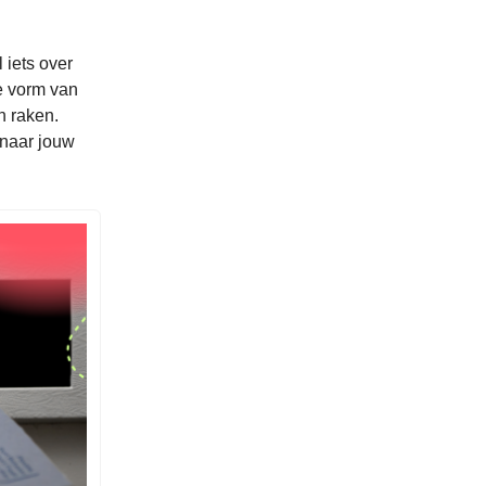
iets over
e vorm van
n raken.
 naar jouw