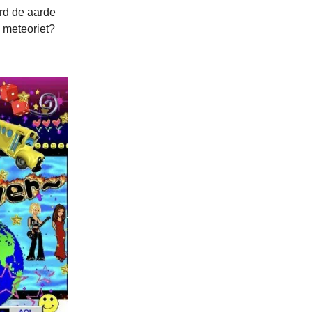
rd de aarde
 meteoriet?