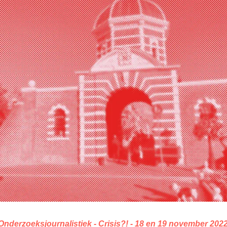
Onderzoeksjournalistiek - Crisis?! - 18 en 19 november 2022