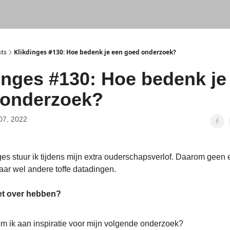
sts
Klikdinges #130: Hoe bedenk je een goed onderzoek?
inges #130: Hoe bedenk je
 onderzoek?
07, 2022
es stuur ik tijdens mijn extra ouderschapsverlof. Daarom geen 
aar wel andere toffe datadingen.
et over hebben?
m ik aan inspiratie voor mijn volgende onderzoek?