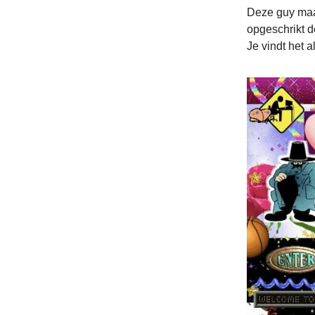
Deze guy maak
opgeschrikt d
Je vindt het a