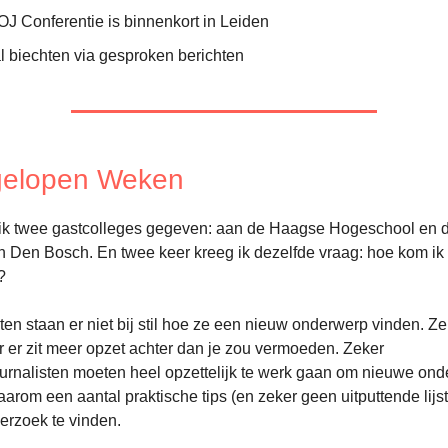
J Conferentie is binnenkort in Leiden
al biechten via gesproken berichten
fgelopen Weken
ik twee gastcolleges gegeven: aan de Haagse Hogeschool en 
 Den Bosch. En twee keer kreeg ik dezelfde vraag: hoe kom ik
?
sten staan er niet bij stil hoe ze een nieuw onderwerp vinden. Z
er zit meer opzet achter dan je zou vermoeden. Zeker
rnalisten moeten heel opzettelijk te werk gaan om nieuwe ond
arom een aantal praktische tips (en zeker geen uitputtende lijs
erzoek te vinden.