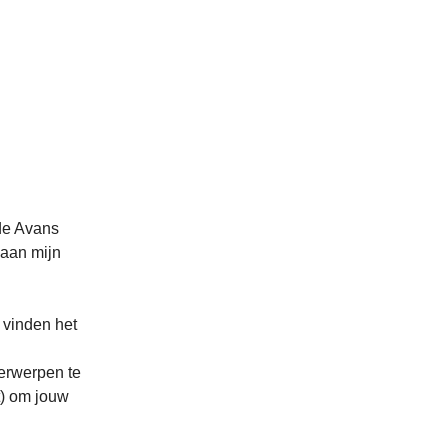
de Avans
 aan mijn
e vinden het
erwerpen te
t) om jouw