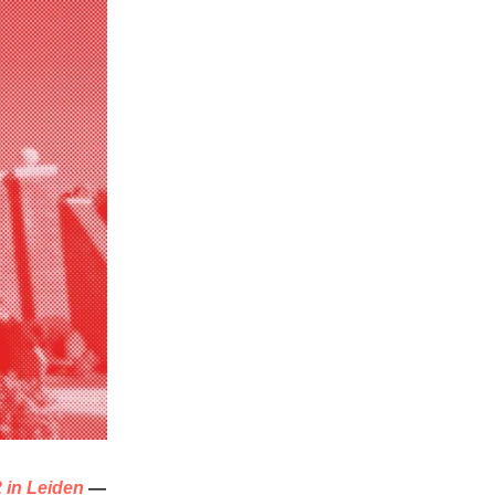
 in Leiden
—