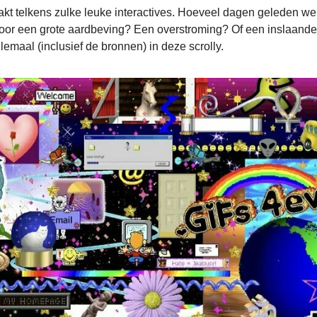
t telkens zulke leuke interactives. Hoeveel dagen geleden we
oor een grote aardbeving? Een overstroming? Of een inslaande
llemaal (inclusief de bronnen) in deze scrolly.