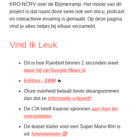
KRO-NCRV over de Bijlmerramp. Het mooie van dit
project is dat naast deze serie ook een docu, podcast
en interactieve ervaring is gemaakt. Op deze pagina
vind je alles netjes bij elkaar verzameld.
Vind Ik Leuk
Dit is hoe Rainbolt binnen 1 seconden weet
waar hij op Google Maps is
Editors - EBM
🔥
Onze overheid betaalt liever dwangsommen
dan dat ze
informatie vrijgeeft
De CIA heeft Iraanse spionnen
aan hun lot
overgelaten
De teaser trailer voor een Super Mario-film is
uit:
hmmmmmm 🧐