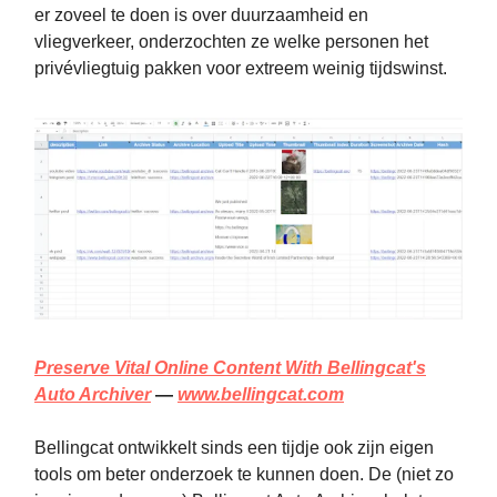
er zoveel te doen is over duurzaamheid en
vliegverkeer, onderzochten ze welke personen het
privévliegtuig pakken voor extreem weinig tijdswinst.
Preserve Vital Online Content With Bellingcat's
Auto Archiver
—
www.bellingcat.com
Bellingcat ontwikkelt sinds een tijdje ook zijn eigen
tools om beter onderzoek te kunnen doen. De (niet zo