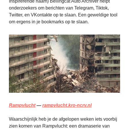
inspirerende naam) Bellingcat Auto Archiver helpt
onderzoekers om berichten van Telegram, Tiktok,
Twitter, en VKontakte op te slaan. Een geweldige tool
om ergens in je bookmarks op te slaan.
Rampvlucht
—
rampvlucht.kro-ncrv.nl
Waarschijnlijk heb je de afgelopen weken iets voorbij
zien komen van Rampvlucht: een dramaserie van