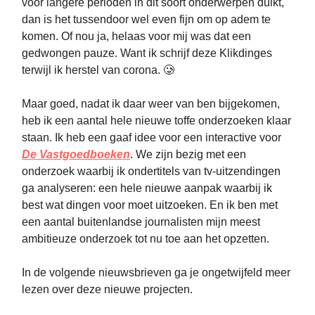
voor langere perioden in dit soort onderwerpen duikt,
dan is het tussendoor wel even fijn om op adem te
komen. Of nou ja, helaas voor mij was dat een
gedwongen pauze. Want ik schrijf deze Klikdinges
terwijl ik herstel van corona. 🥲
Maar goed, nadat ik daar weer van ben bijgekomen,
heb ik een aantal hele nieuwe toffe onderzoeken klaar
staan. Ik heb een gaaf idee voor een interactive voor
De Vastgoedboeken
. We zijn bezig met een
onderzoek waarbij ik ondertitels van tv-uitzendingen
ga analyseren: een hele nieuwe aanpak waarbij ik
best wat dingen voor moet uitzoeken. En ik ben met
een aantal buitenlandse journalisten mijn meest
ambitieuze onderzoek tot nu toe aan het opzetten.
In de volgende nieuwsbrieven ga je ongetwijfeld meer
lezen over deze nieuwe projecten.