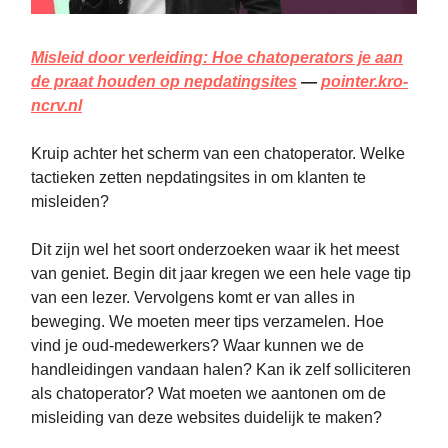
Misleid door verleiding: Hoe chatoperators je aan
de praat houden op nepdatingsites
—
pointer.kro-
ncrv.nl
Kruip achter het scherm van een chatoperator. Welke
tactieken zetten nepdatingsites in om klanten te
misleiden?
Dit zijn wel het soort onderzoeken waar ik het meest
van geniet. Begin dit jaar kregen we een hele vage tip
van een lezer. Vervolgens komt er van alles in
beweging. We moeten meer tips verzamelen. Hoe
vind je oud-medewerkers? Waar kunnen we de
handleidingen vandaan halen? Kan ik zelf solliciteren
als chatoperator? Wat moeten we aantonen om de
misleiding van deze websites duidelijk te maken?