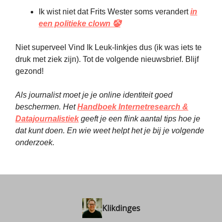
Ik wist niet dat Frits Wester soms verandert
in
een politieke clown 🤡
Niet superveel Vind Ik Leuk-linkjes dus (ik was iets te
druk met ziek zijn). Tot de volgende nieuwsbrief. Blijf
gezond!
Als journalist moet je je online identiteit goed
beschermen. Het
Handboek Internetresearch &
Datajournalistiek
geeft je een flink aantal tips hoe je
dat kunt doen. En wie weet helpt het je bij je volgende
onderzoek.
Klikdinges