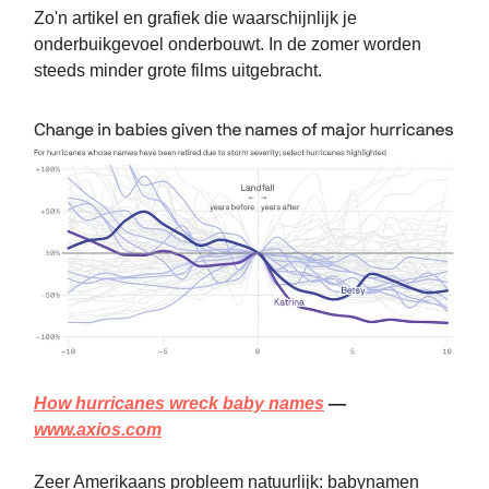
Zo'n artikel en grafiek die waarschijnlijk je
onderbuikgevoel onderbouwt. In de zomer worden
steeds minder grote films uitgebracht.
How hurricanes wreck baby names
—
www.axios.com
Zeer Amerikaans probleem natuurlijk: babynamen