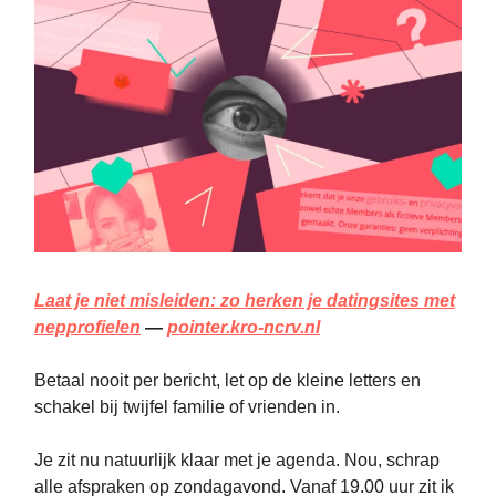
Laat je niet misleiden: zo herken je datingsites met
nepprofielen
—
pointer.kro-ncrv.nl
Betaal nooit per bericht, let op de kleine letters en
schakel bij twijfel familie of vrienden in.
Je zit nu natuurlijk klaar met je agenda. Nou, schrap
alle afspraken op zondagavond. Vanaf 19.00 uur zit ik