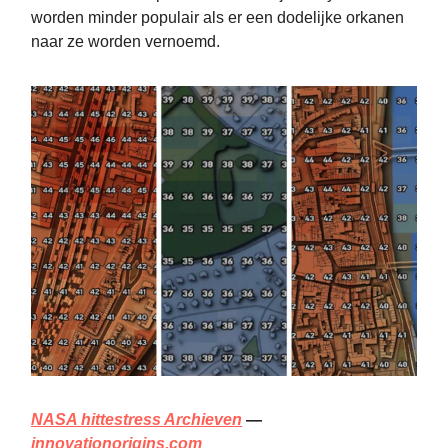
worden minder populair als er een dodelijke orkanen
naar ze worden vernoemd.
NASA hittestress Archieven
—
innovationorigins.com