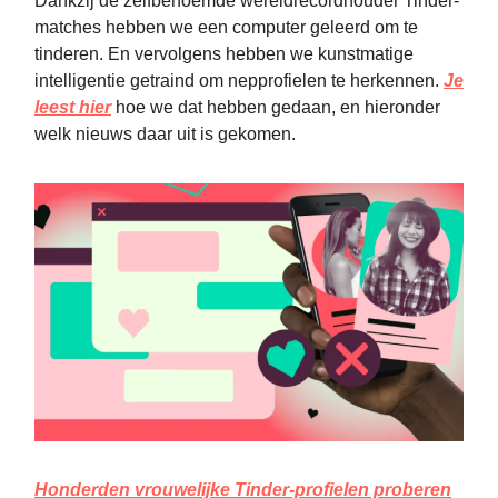
Dankzij de zelfbenoemde wereldrecordhouder Tinder-
matches hebben we een computer geleerd om te
tinderen. En vervolgens hebben we kunstmatige
intelligentie getraind om nepprofielen te herkennen.
Je
leest hier
hoe we dat hebben gedaan, en hieronder
welk nieuws daar uit is gekomen.
Honderden vrouwelijke Tinder-profielen proberen