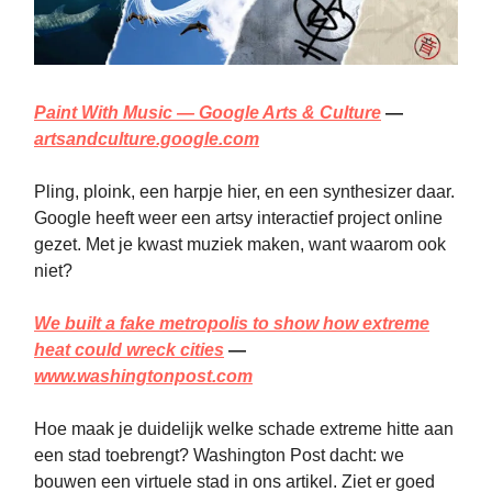
Paint With Music — Google Arts & Culture
—
artsandculture.google.com
Pling, ploink, een harpje hier, en een synthesizer daar.
Google heeft weer een artsy interactief project online
gezet. Met je kwast muziek maken, want waarom ook
niet?
We built a fake metropolis to show how extreme
heat could wreck cities
—
www.washingtonpost.com
Hoe maak je duidelijk welke schade extreme hitte aan
een stad toebrengt? Washington Post dacht: we
bouwen een virtuele stad in ons artikel. Ziet er goed