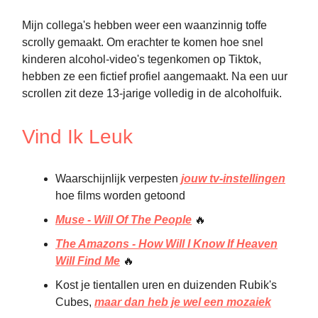
Mijn collega's hebben weer een waanzinnig toffe
scrolly gemaakt. Om erachter te komen hoe snel
kinderen alcohol-video's tegenkomen op Tiktok,
hebben ze een fictief profiel aangemaakt. Na een uur
scrollen zit deze 13-jarige volledig in de alcoholfuik.
Vind Ik Leuk
Waarschijnlijk verpesten
jouw tv-instellingen
hoe films worden getoond
Muse - Will Of The People
🔥
The Amazons - How Will I Know If Heaven
Will Find Me
🔥
Kost je tientallen uren en duizenden Rubik's
Cubes,
maar dan heb je wel een mozaiek