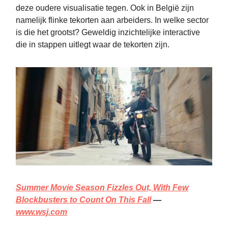
deze oudere visualisatie tegen. Ook in België zijn
namelijk flinke tekorten aan arbeiders. In welke sector
is die het grootst? Geweldig inzichtelijke interactive
die in stappen uitlegt waar de tekorten zijn.
Summer Movie Season Fizzles Out, With Few
Blockbusters to Count On This Fall
—
www.wsj.com