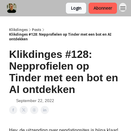
Login
Abonneer
Klikdinges
Posts
Klikdinges #128: Nepprofielen op Tinder met een bot en AI
ontdekken
Klikdinges #128:
Nepprofielen op
Tinder met een bot en
AI ontdekken
September 22, 2022
Hey, de uitzending over nepdatingsites is bijna klaar!