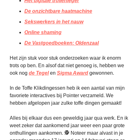
Het digitale trollenleger
De onzichtbare haatmachine
Sekswerkers in het nauw
Online shaming
De Vastgoedboeken: Oldenzaal
Het zijn stuk voor stuk onderzoeken waar ik enorm
trots op ben. En alsof dat niet genoeg is, hebben we
ook nog
de Tegel
en
Sigma Award
gewonnen.
In de Toffe Klikdingessen heb ik een aantal van mijn
favoriete interactives bij Pointer verzameld. We
hebben afgelopen jaar zulke toffe dingen gemaakt!
Alles bij elkaar dus een geweldig jaar qua werk. En ik
weet zeker dat aankomend jaar weer een paar grote
onthullingen aankomen. 🕵️ Noteer maar alvast in je