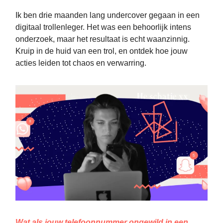
Ik ben drie maanden lang undercover gegaan in een
digitaal trollenleger. Het was een behoorlijk intens
onderzoek, maar het resultaat is echt waanzinnig.
Kruip in de huid van een trol, en ontdek hoe jouw
acties leiden tot chaos en verwarring.
Wat als jouw telefoonnummer ongewild in een