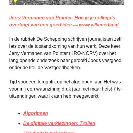
Jerry Vermanen van Pointer: Hoe je je collega’s
overtuigt van een goed idee
—
www.villamedia.nl
In de rubriek De Schepping schrijven journalisten zelf
iets over de totstandkoming van hun werk. Deze keer
Jerry Vermanen van Pointer (KRO-NCRV) over het
langlopende onderzoek naar geroofd Joods vastgoed,
onder de titel de Vastgoedboeken.
Tijd voor een terugblik op het afgelopen jaar. Het was
voor mij een waanzinnig druk jaar met maar liefst 7 tv-
uitzendingen waar ik aan heb meegewerkt:
Algoritmen
De digitale verkiezingen: Trollen