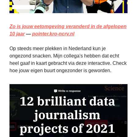
Zo is jouw eetomgeving veranderd in de afgelopen
10 jaar
—
pointer.kro-ncrv.nl
Op steeds meer plekken in Nederland kun je
ongezond snacken. Mijn collega's hebben dat echt
heel gaaf in kaart gebracht via deze interactive. Check
hoe jouw eigen buurt ongezonder is geworden.