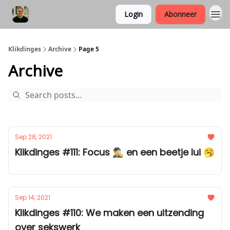
Login
Abonneer
Klikdinges
Archive
Page 5
Archive
Sep 28, 2021
Klikdinges #111: Focus 🕵️‍♂️ en een beetje lui 🥱
Sep 14, 2021
Klikdinges #110: We maken een uitzending
over sekswerk